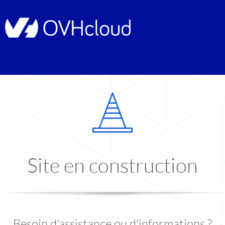
Site en construction
Besoin d'assistance ou d'informations ?